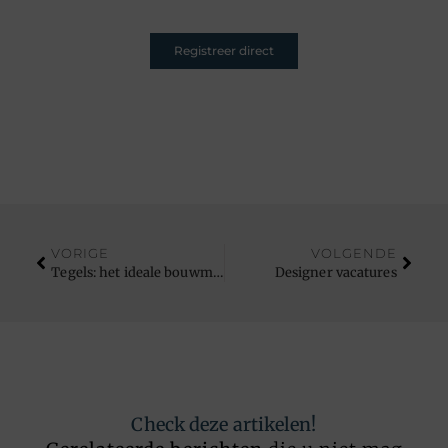
Registreer direct
VORIGE
VOLGENDE
Tegels: het ideale bouwmateriaal voor de doe-het-zelver
Designer vacatures
Check deze artikelen!