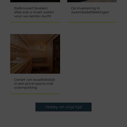
Ballonvaart boeken:
De investering in
alles wat u moet weten
zwembadafdekkingen
voor uw eerste vlucht
Geniet van kwaliteitstijd
in een privé-sauna met
overnachting
Hobby en vrije tijd