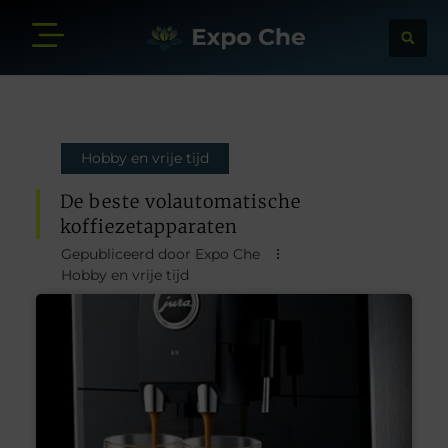
Hobby en vrije tijd
De beste volautomatische
koffiezetapparaten
Gepubliceerd door Expo Che
Hobby en vrije tijd