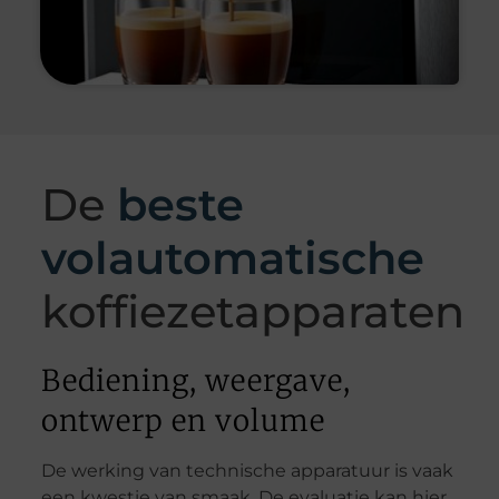
De
beste
volautomatische
koffiezetapparaten
Bediening, weergave,
ontwerp en volume
De werking van technische apparatuur is vaak
een kwestie van smaak. De evaluatie kan hier