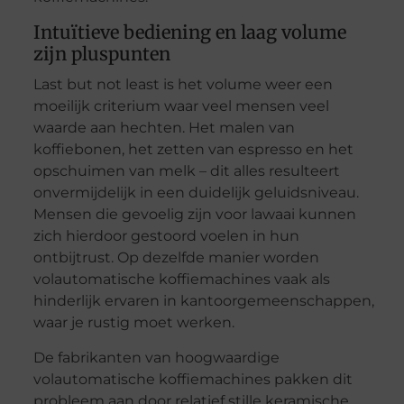
Intuïtieve bediening en laag volume
zijn pluspunten
Last but not least is het volume weer een
moeilijk criterium waar veel mensen veel
waarde aan hechten. Het malen van
koffiebonen, het zetten van espresso en het
opschuimen van melk – dit alles resulteert
onvermijdelijk in een duidelijk geluidsniveau.
Mensen die gevoelig zijn voor lawaai kunnen
zich hierdoor gestoord voelen in hun
ontbijtrust. Op dezelfde manier worden
volautomatische koffiemachines vaak als
hinderlijk ervaren in kantoorgemeenschappen,
waar je rustig moet werken.
De fabrikanten van hoogwaardige
volautomatische koffiemachines pakken dit
probleem aan door relatief stille keramische