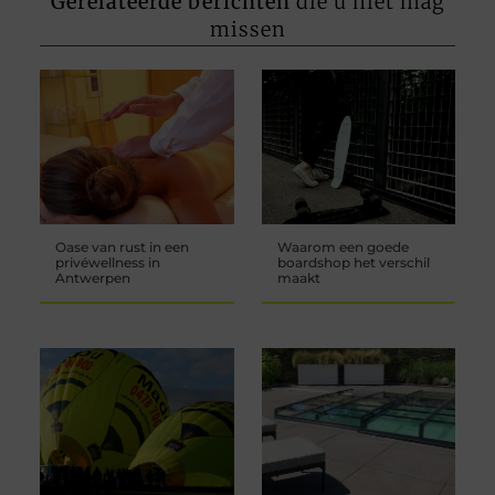
Gerelateerde berichten
die u niet mag
missen
Oase van rust in een
Waarom een goede
privéwellness in
boardshop het verschil
Antwerpen
maakt