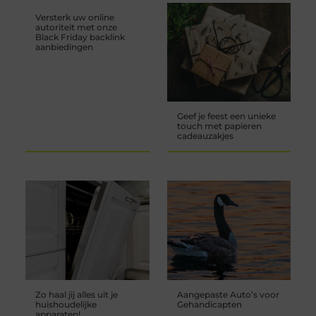
Versterk uw online
autoriteit met onze
Black Friday backlink
aanbiedingen
Geef je feest een unieke
touch met papieren
cadeauzakjes
Zo haal jij alles uit je
Aangepaste Auto’s voor
huishoudelijke
Gehandicapten
apparaten!