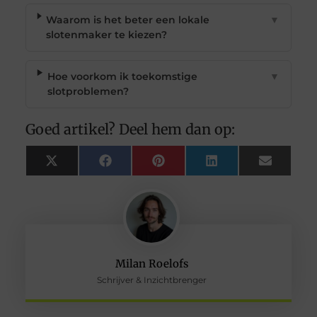
Waarom is het beter een lokale
▼
slotenmaker te kiezen?
Hoe voorkom ik toekomstige
▼
slotproblemen?
Goed artikel? Deel hem dan op:
X
Facebook
Pinterest
LinkedIn
Email
(Twitter)
Milan Roelofs
Schrijver & Inzichtbrenger