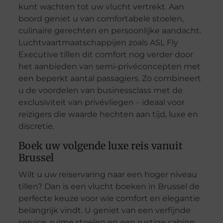
kunt wachten tot uw vlucht vertrekt. Aan
boord geniet u van comfortabele stoelen,
culinaire gerechten en persoonlijke aandacht.
Luchtvaartmaatschappijen zoals ASL Fly
Executive tillen dit comfort nog verder door
het aanbieden van semi-privéconcepten met
een beperkt aantal passagiers. Zo combineert
u de voordelen van businessclass met de
exclusiviteit van privévliegen – ideaal voor
reizigers die waarde hechten aan tijd, luxe en
discretie.
Boek uw volgende luxe reis vanuit
Brussel
Wilt u uw reiservaring naar een hoger niveau
tillen? Dan is een vlucht boeken in Brussel de
perfecte keuze voor wie comfort en elegantie
belangrijk vindt. U geniet van een verfijnde
service, ruime stoelen en een rustige cabine