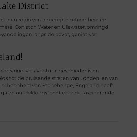
ake District
rict, een regio van ongerepte schoonheid en
rmere, Coniston Water en Ullswater, omringd
wandelingen langs de oever, geniet van
eland!
 ervaring, vol avontuur, geschiedenis en
lds tot de bruisende straten van Londen, en van
 schoonheid van Stonehenge, Engeland heeft
en ga op ontdekkingstocht door dit fascinerende