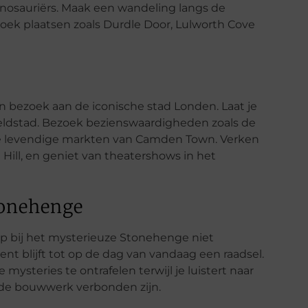
dinosauriërs. Maak een wandeling langs de
zoek plaatsen zoals Durdle Door, Lulworth Cove
 bezoek aan de iconische stad Londen. Laat je
eldstad. Bezoek bezienswaardigheden zoals de
de levendige markten van Camden Town. Verken
g Hill, en geniet van theatershows in het
tonehenge
 bij het mysterieuze Stonehenge niet
 blijft tot op de dag van vandaag een raadsel.
steries te ontrafelen terwijl je luistert naar
de bouwwerk verbonden zijn.