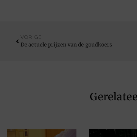
VORIGE
De actuele prijzen van de goudkoers
Gerelate