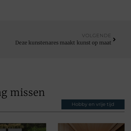
VOLGENDE
Deze kunstenares maakt kunst op maat
ag missen
Hobby en vrije tijd