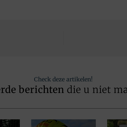
Check deze artikelen!
erde berichten
die u niet m