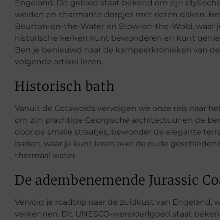
Engeland. Dit gebied staat bekend om zijn idyllisc
weiden en charmante dorpjes met rieten daken. Bre
Bourton-on-the-Water en Stow-on-the-Wold, waar je
historische kerken kunt bewonderen en kunt geniet
Ben je benieuwd naar de kampeerkronieken van de 
volgende artikel lezen.
Historisch bath
Vanuit de Cotswolds vervolgen we onze reis naar het
om zijn prachtige Georgische architectuur en de
door de smalle straatjes, bewonder de elegante te
baden, waar je kunt leren over de oude geschieden
thermaal water.
De adembenemende Jurassic Co
Vervolg je roadtrip naar de zuidkust van Engeland
verkennen. Dit UNESCO-werelderfgoed staat bekend o