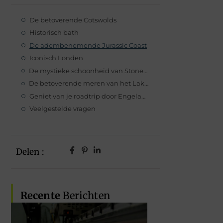
De betoverende Cotswolds
Historisch bath
De adembenemende Jurassic Coast
Iconisch Londen
De mystieke schoonheid van Stonehenge
De betoverende meren van het Lake District
Geniet van je roadtrip door Engeland!
Veelgestelde vragen
Delen :
Recente
Berichten