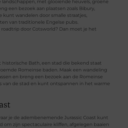
he landschappen, met glooiende heuvels, groene
ng een bezoek aan plaatsen zoals Bibury,
 kunt wandelen door smalle straatjes,
en van traditionele Engelse pubs.
roadtrip door Cotsworld? Dan moet je het
 historische Bath, een stad die bekend staat
 beroemde Romeinse baden. Maak een wandeling
rrassen en breng een bezoek aan de Romeinse
is van de stad en kunt ontspannen in het warme
ast
, waar je de adembenemende Jurassic Coast kunt
m zijn spectaculaire kliffen, afgelegen baaien