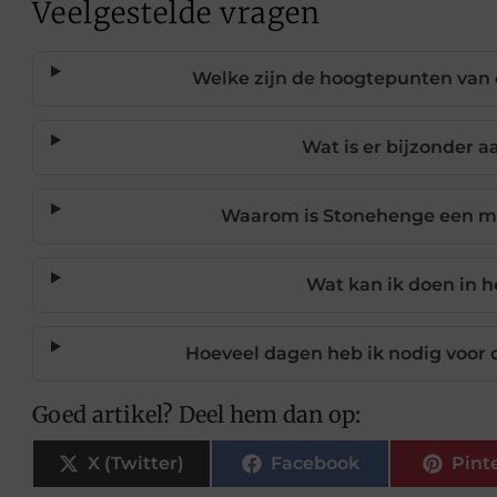
Veelgestelde vragen
Welke zijn de hoogtepunten van 
Wat is er bijzonder 
Waarom is Stonehenge een mu
Wat kan ik doen in h
Hoeveel dagen heb ik nodig voor 
Goed artikel? Deel hem dan op:
X (Twitter)
Facebook
Pint