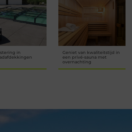
stering in
Geniet van kwaliteitstijd in
dafdekkingen
een privé-sauna met
overnachting