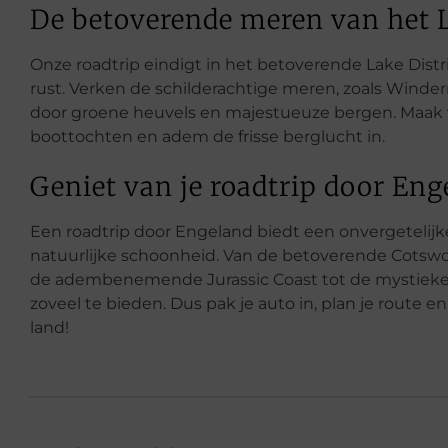
De betoverende meren van het L
Onze roadtrip eindigt in het betoverende Lake Dist
rust. Verken de schilderachtige meren, zoals Winde
door groene heuvels en majestueuze bergen. Maak 
boottochten en adem de frisse berglucht in.
Geniet van je roadtrip door Eng
Een roadtrip door Engeland biedt een onvergetelijke
natuurlijke schoonheid. Van de betoverende Cotswo
de adembenemende Jurassic Coast tot de mystieke
zoveel te bieden. Dus pak je auto in, plan je route 
land!