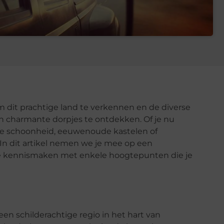
m dit prachtige land te verkennen en de diverse
 charmante dorpjes te ontdekken. Of je nu
e schoonheid, eeuwenoude kastelen of
 In dit artikel nemen we je mee op een
je kennismaken met enkele hoogtepunten die je
en schilderachtige regio in het hart van