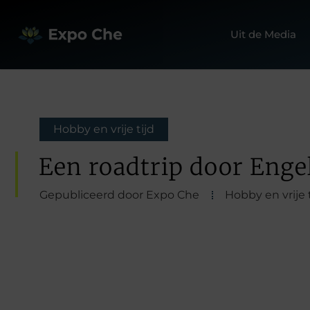
Uit de Media
Hobby en vrije tijd
Een roadtrip door Enge
Gepubliceerd door Expo Che
Hobby en vrije t