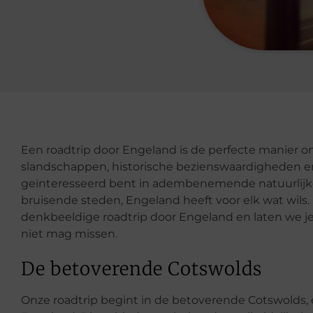
Een roadtrip door Engeland is de perfecte manier o
slandschappen, historische bezienswaardigheden en
geïnteresseerd bent in adembenemende natuurlijk
bruisende steden, Engeland heeft voor elk wat wils.
denkbeeldige roadtrip door Engeland en laten we 
niet mag missen.
De betoverende Cotswolds
Onze roadtrip begint in de betoverende Cotswolds, e