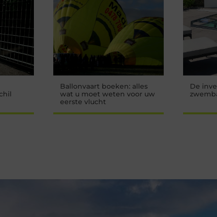
Ballonvaart boeken: alles
De inve
chil
wat u moet weten voor uw
zwemba
eerste vlucht