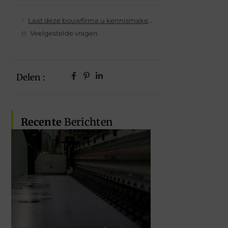
Laat deze bouwfirma u kennismaken met het hout van de toekomst
Veelgestelde vragen
Delen :
Recente
Berichten