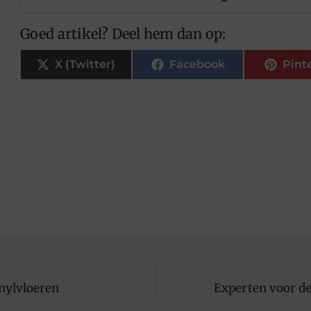
Goed artikel? Deel hem dan op:
X (Twitter)
Facebook
Pint
inylvloeren
Experten voor de