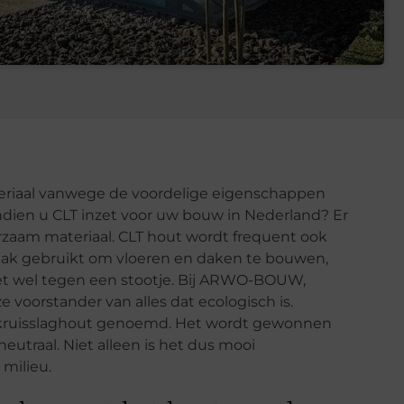
eriaal vanwege de voordelige eigenschappen
ndien u CLT inzet voor uw bouw in Nederland? Er
uurzaam materiaal. CLT hout wordt frequent ook
ak gebruikt om vloeren en daken te bouwen,
het wel tegen een stootje. Bij ARWO-BOUW,
e voorstander van alles dat ecologisch is.
 kruisslaghout genoemd. Het wordt gewonnen
eutraal. Niet alleen is het dus mooi
milieu.