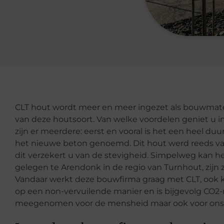
CLT hout wordt meer en meer ingezet als bouwmat
van deze houtsoort. Van welke voordelen geniet u i
zijn er meerdere: eerst en vooral is het een heel d
het nieuwe beton genoemd. Dit hout werd reeds va
dit verzekert u van de stevigheid. Simpelweg kan 
gelegen te Arendonk in de regio van Turnhout, zijn z
Vandaar werkt deze bouwfirma graag met CLT, ook
op een non-vervuilende manier en is bijgevolg CO2-n
meegenomen voor de mensheid maar ook voor ons 