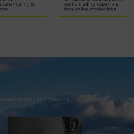
sbehandeling in
kunt u kleding kopen via
pen
deze online modewinkel
deeën, inzichten en ontdekking.