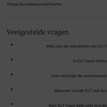
https://arwobouw.be/Home
Veelgestelde vragen
Wat zijn de voordelen van CLT
Is CLT hout milie
Hoe verloopt de samenwe
Waarom wordt CLT ook kr
Kan CLT hout gebruikt worde