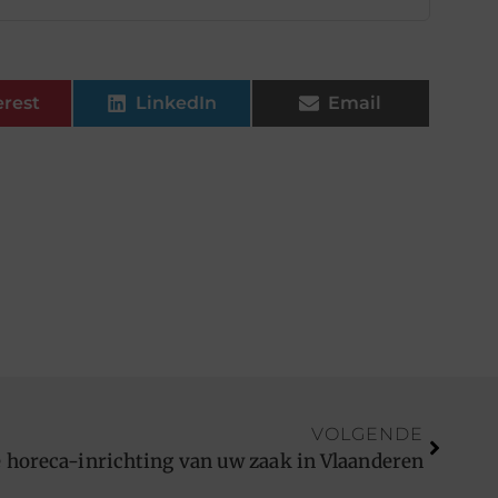
erest
LinkedIn
Email
VOLGENDE
 horeca-inrichting van uw zaak in Vlaanderen