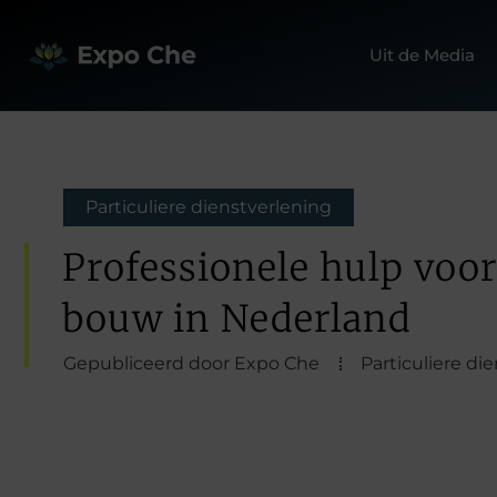
Uit de Media
Particuliere dienstverlening
Professionele hulp voo
bouw in Nederland
Gepubliceerd door Expo Che
Particuliere di