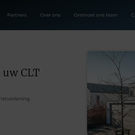
Partners
Over ons
Ontmoet ons team
C
r uw CLT
enstverlening