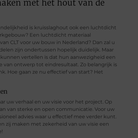
aken met het hout van de
ndelijkheid is kruisslaghout ook een luchtdicht
erkgebouw? Een luchtdicht materiaal
ik van CLT voor uw bouw in Nederland? Dan zal u
len zijn ondertussen hopelijk duidelijk. Maar
l kunnen vertellen is dat hun aanwezigheid een
de van ontwerp tot eindresultaat. Zo belangrijk is
. Hoe gaan ze nu effectief van start? Het
ten
 uw verhaal en uw visie voor het project. Op
te fan van sterke en open communicatie. Voor uw
ioneel advies waar u effectief mee verder kunt.
n zij maken met zekerheid van uw visie een
e!