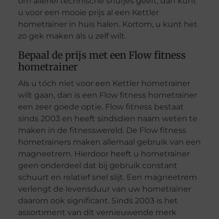
om allerlei technische snufjes geeft, dan kunt
u voor een mooie prijs al een Kettler
hometrainer in huis halen. Kortom, u kunt het
zo gek maken als u zelf wilt.
Bepaal de prijs met een Flow fitness
hometrainer
Als u tóch niet voor een Kettler hometrainer
wilt gaan, dan is een Flow fitness hometrainer
een zeer goede optie. Flow fitness bestaat
sinds 2003 en heeft sindsdien naam weten te
maken in de fitnesswereld. De Flow fitness
hometrainers maken allemaal gebruik van een
magneetrem. Hierdoor heeft u hometrainer
geen onderdeel dat bij gebruik constant
schuurt en relatief snel slijt. Een magneetrem
verlengt de levensduur van uw hometrainer
daarom ook significant. Sinds 2003 is het
assortiment van dit vernieuwende merk