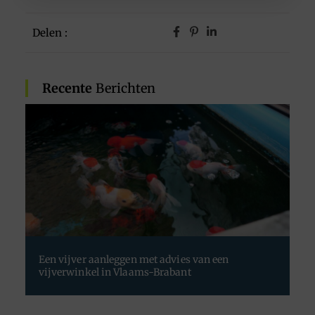
Delen :
Recente
Berichten
Een vijver aanleggen met advies van een
vijverwinkel in Vlaams-Brabant