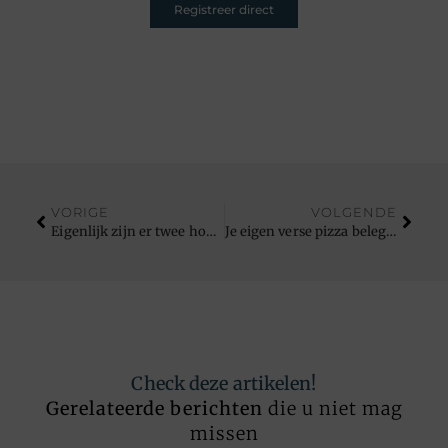
Registreer direct
VORIGE
VOLGENDE
Eigenlijk zijn er twee hoofdsoorten contactlijm
Je eigen verse pizza beleggen doe je met verse ingrediënten
Check deze artikelen!
Gerelateerde berichten
die u niet mag
missen