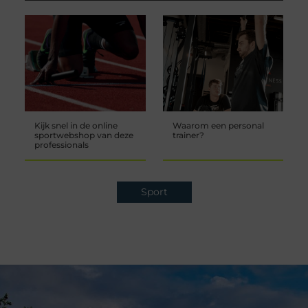
Kijk snel in de online
Waarom een personal
sportwebshop van deze
trainer?
professionals
Sport