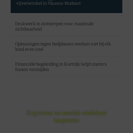
vijverwinkel in Vlaams-Brabant
Drukwerk in Antwerpen voor maximale
zichtbaarheid
Oplossingen tegen bedplassen werken niet bij elk
kind even snel
Financiële begeleiding in Kortrijk helpt starters
fouten vermijden
Registreer en ontdek eindeloze
inspiratie
Of je nu schrijft om te inspireren, informeren of