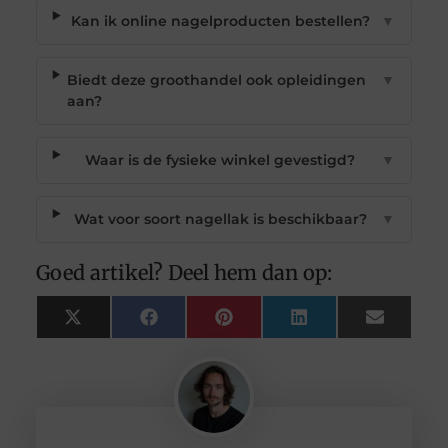
Kan ik online nagelproducten bestellen?
▼
Biedt deze groothandel ook opleidingen
▼
aan?
Waar is de fysieke winkel gevestigd?
▼
Wat voor soort nagellak is beschikbaar?
▼
Goed artikel? Deel hem dan op:
X
Facebook
Pinterest
LinkedIn
Email
(Twitter)