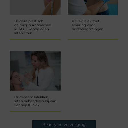
Bij deze plastisch
Privékliniek met
chirurg in Antwerpen
ervaring voor
kunt u uw oogleden
borstvergrotingen
laten liften
Ouderdomsvlekken
laten behandelen bij Van
Lennep Kliniek
Beauty en verzorging