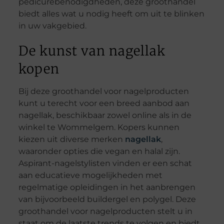
pedicurebenodigdheden, deze groothandel
biedt alles wat u nodig heeft om uit te blinken
in uw vakgebied.
De kunst van nagellak
kopen
Bij deze groothandel voor nagelproducten
kunt u terecht voor een breed aanbod aan
nagellak, beschikbaar zowel online als in de
winkel te Wommelgem. Kopers kunnen
kiezen uit diverse merken
nagellak
,
waaronder opties die vegan en halal zijn.
Aspirant-nagelstylisten vinden er een schat
aan educatieve mogelijkheden met
regelmatige opleidingen in het aanbrengen
van bijvoorbeeld buildergel en polygel. Deze
groothandel voor nagelproducten stelt u in
staat om de laatste trends te volgen en biedt