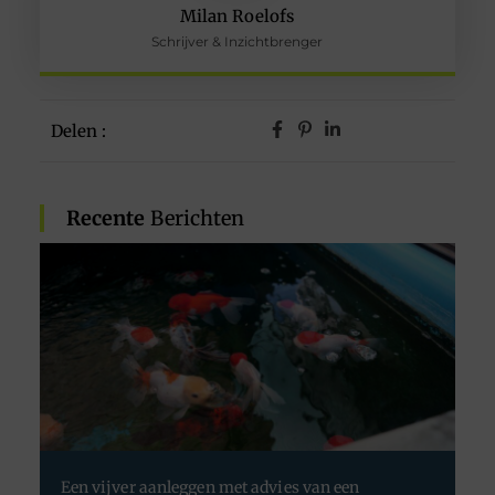
Milan Roelofs
Schrijver & Inzichtbrenger
Delen :
Recente
Berichten
Een vijver aanleggen met advies van een