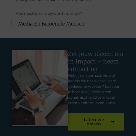
Hoe maak je een keyword strategie?
Media
En Beroemde Mensen
Zet jouw ideeën om
in impact – neem
contact op
Heb jij een verhaal, visie of
kennis die het waard is om
gedeeld te worden? Laat van
je horen! Wij bieden een
dynamisch platform waar
creativiteit tot leven komt.
Laten we
praten