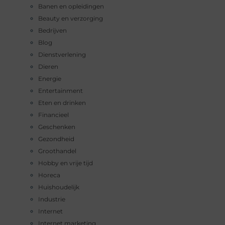
Banen en opleidingen
Beauty en verzorging
Bedrijven
Blog
Dienstverlening
Dieren
Energie
Entertainment
Eten en drinken
Financieel
Geschenken
Gezondheid
Groothandel
Hobby en vrije tijd
Horeca
Huishoudelijk
Industrie
Internet
Internet marketing