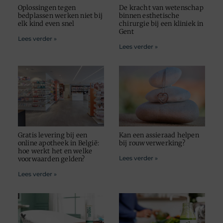
Oplossingen tegen
De kracht van wetenschap
bedplassen werken niet bij
binnen esthetische
elk kind even snel
chirurgie bij een kliniek in
Gent
Lees verder »
Lees verder »
Gratis levering bij een
Kan een assieraad helpen
online apotheek in België:
bij rouwverwerking?
hoe werkt het en welke
Lees verder »
voorwaarden gelden?
Lees verder »