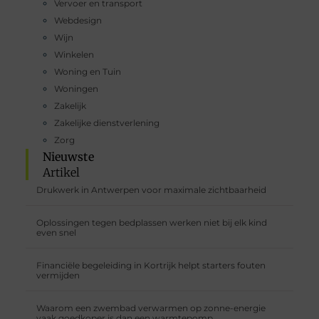
Vervoer en transport
Webdesign
Wijn
Winkelen
Woning en Tuin
Woningen
Zakelijk
Zakelijke dienstverlening
Zorg
Nieuwste
Artikel
Drukwerk in Antwerpen voor maximale zichtbaarheid
Oplossingen tegen bedplassen werken niet bij elk kind
even snel
Financiële begeleiding in Kortrijk helpt starters fouten
vermijden
Waarom een zwembad verwarmen op zonne-energie
vaak goedkoper is dan een warmtepomp