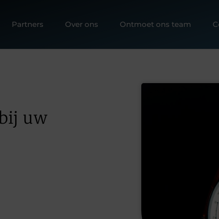
Partners
Over ons
Ontmoet ons team
C
bij uw