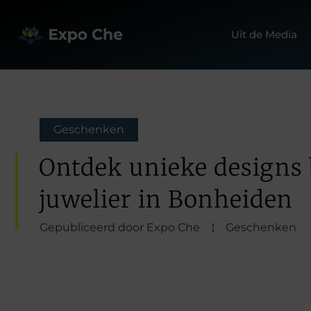
Uit de Media
Geschenken
Ontdek unieke designs 
juwelier in Bonheiden
Gepubliceerd door Expo Che
Geschenken