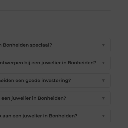
n Bonheiden speciaal?
▼
ntwerpen bij een juwelier in Bonheiden?
▼
nheiden een goede investering?
▼
j een juwelier in Bonheiden?
▼
k aan een juwelier in Bonheiden?
▼