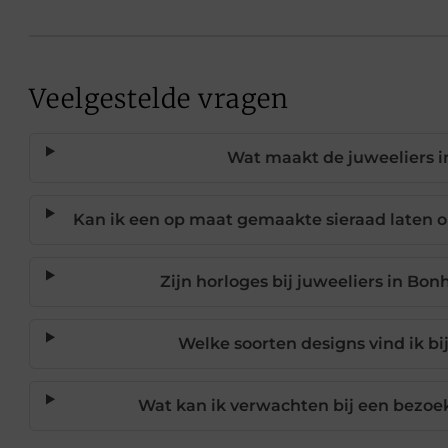
Veelgestelde vragen
Wat maakt de juweeliers i
Kan ik een op maat gemaakte sieraad laten o
Zijn horloges bij juweeliers in Bo
Welke soorten designs vind ik bi
Wat kan ik verwachten bij een bezoe