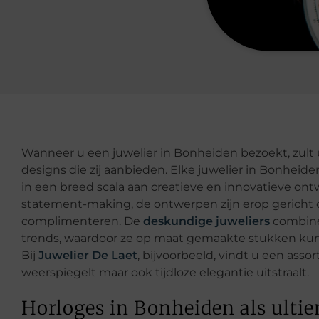
Wanneer u een juwelier in Bonheiden bezoekt, zult u
designs die zij aanbieden. Elke juwelier in Bonheiden
in een breed scala aan creatieve en innovatieve ont
statement-making, de ontwerpen zijn erop gericht 
complimenteren. De
deskundige juweliers
combine
trends, waardoor ze op maat gemaakte stukken kunne
Bij
Juwelier De Laet
, bijvoorbeeld, vindt u een ass
weerspiegelt maar ook tijdloze elegantie uitstraalt.
Horloges in Bonheiden als ulti