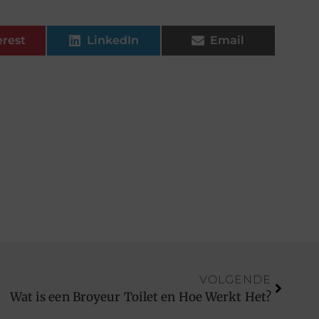
erest
LinkedIn
Email
VOLGENDE
Wat is een Broyeur Toilet en Hoe Werkt Het?