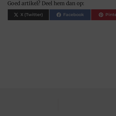
Goed artikel? Deel hem dan op:
X (Twitter)
Facebook
Pint