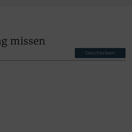
ag missen
Geschenken