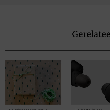
Gerelate