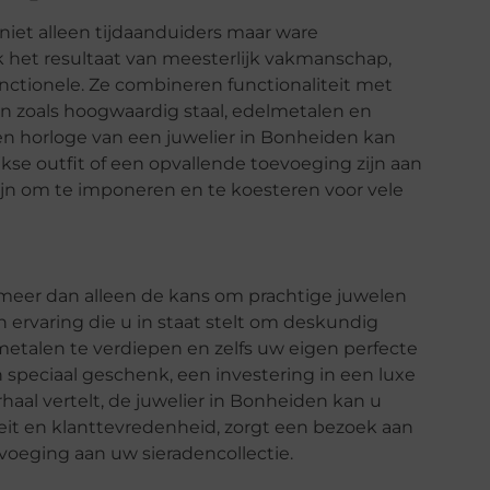
 niet alleen tijdaanduiders maar ware
 het resultaat van meesterlijk vakmanschap,
nctionele. Ze combineren functionaliteit met
alen zoals hoogwaardig staal, edelmetalen en
en horloge van een juwelier in Bonheiden kan
kse outfit of een opvallende toevoeging zijn aan
ijn om te imponeren en te koesteren voor vele
meer dan alleen de kans om prachtige juwelen
 ervaring die u in staat stelt om deskundig
metalen te verdiepen en zelfs uw eigen perfecte
 speciaal geschenk, een investering in een luxe
rhaal vertelt, de juwelier in Bonheiden kan u
teit en klanttevredenheid, zorgt een bezoek aan
voeging aan uw sieradencollectie.