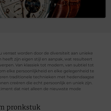
 verrast worden door de diversiteit aan unieke
 heeft zijn eigen stijl en aanpak, wat resulteert
werpen. Van klassiek tot modern, van subtiel tot
om elke persoonlijkheid en elke gelegenheid te
ren traditionele technieken met hedendaagse
n creëren die echt persoonlijk en uniek zijn.
ortiment dat niet alleen de nieuwste mode
em pronkstuk