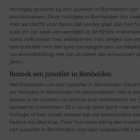
Horloges gekocht bij een juwelier in Bonheiden zijn
pronkstukken. Deze horloges in Bonheiden zijn vaak
met aandacht voor detail dat verder gaat dan het fu
luxe, en zijn vaak vervaardigd uit de fijnste materi
soms zelfs bezet met edelstenen. Het dragen van e
een subtiele hint van luxe toevoegen aan uw dagelij
uw avondkleding. Het zijn stukken die ontworpen z
jaren.
Bezoek een juwelier in Bonheiden
Het bezoeken van een juwelier in Bonheiden biedt 
en horloges in Bonheiden te bewonderen. Het is een
advies in te winnen, uw kennis over edelstenen en 
sieraad te ontwerpen. Of u nu op zoek bent naar een
horloge, of een uniek sieraad dat uw persoonlijke ve
helpen bij elke stap. Door hun toewijding aan kwali
een juwelier in Bonheiden voor een waardevolle toe