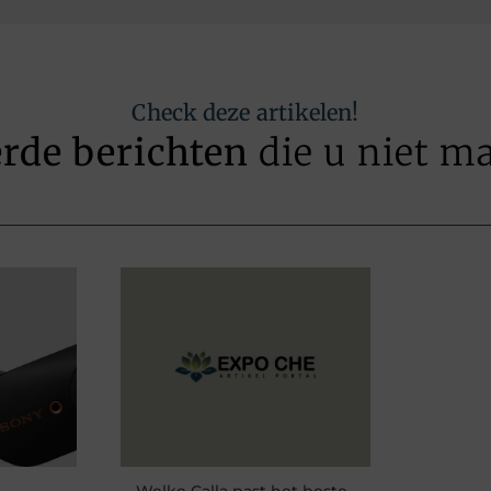
Check deze artikelen!
erde berichten
die u niet m