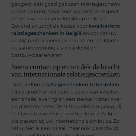
gadgets: een goed gekozen relatiegeschenk
opent deuren, zorgt voor wederzijds respect
en zet uw merk wereldwijd op de kaart.
Bovendien zorgt de keuze voor
kwalitatieve
relatiegeschenken in België
ervoor dat uw
bedrijf professioneel overkomt en dat klanten
de samenwerking als waardevol en
betrouwbaar ervaren.
Neem contact op en ontdek de kracht
van internationale relatiegeschenken
Door
online relatiegeschenken te bestellen
bij de groothandel bent u zeker van kwaliteit,
een snelle levering en een sterke indruk over
de grenzen heen. De Nil begeleidt u graag bij
het kiezen van relatiegeschenken in België
die passen bij uw internationale ambities. Zo
zet u niet alleen lokaal, maar ook wereldwijd
uw bedrijf krachtig in de kijker met