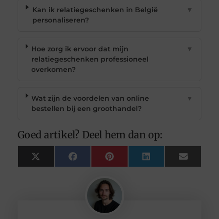
Kan ik relatiegeschenken in België
▼
personaliseren?
Hoe zorg ik ervoor dat mijn
▼
relatiegeschenken professioneel
overkomen?
Wat zijn de voordelen van online
▼
bestellen bij een groothandel?
Goed artikel? Deel hem dan op:
X
Facebook
Pinterest
LinkedIn
Email
(Twitter)