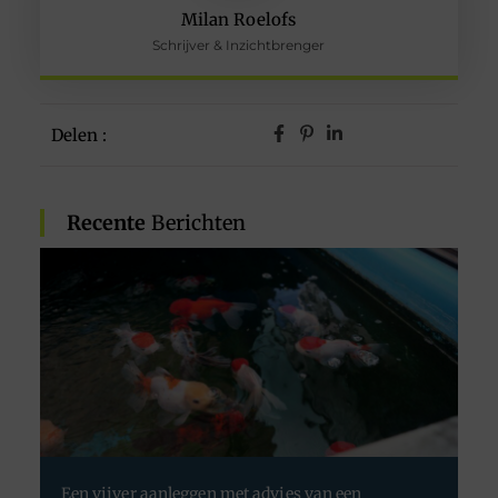
Milan Roelofs
Schrijver & Inzichtbrenger
Delen :
Recente
Berichten
Een vijver aanleggen met advies van een