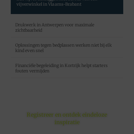
vijverwinkel in Vlaams-Brabant
Drukwerk in Antwerpen voor maximale
zichtbaarheid
Oplossingen tegen bedplassen werken niet bij elk
kind even snel
Financiële begeleiding in Kortrijk helpt starters
fouten vermijden
Registreer en ontdek eindeloze
inspiratie
Of je nu schrijft om te inspireren, informeren of