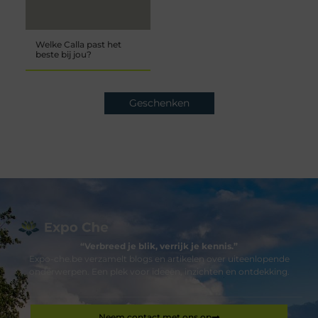
Welke Calla past het
beste bij jou?
Geschenken
“Verbreed je blik, verrijk je kennis.”
Expo-che.be verzamelt blogs en artikelen over uiteenlopende
onderwerpen. Een plek voor ideeën, inzichten en ontdekking.
Neem contact met ons op