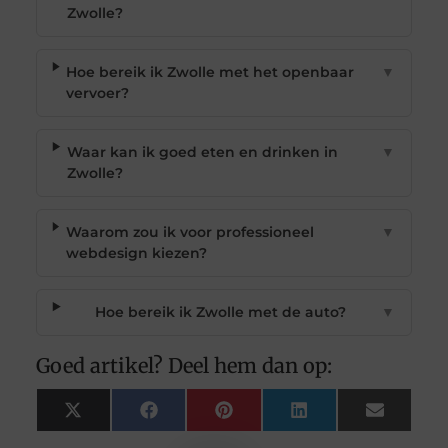
Zwolle?
Hoe bereik ik Zwolle met het openbaar
▼
vervoer?
Waar kan ik goed eten en drinken in
▼
Zwolle?
Waarom zou ik voor professioneel
▼
webdesign kiezen?
Hoe bereik ik Zwolle met de auto?
▼
Goed artikel? Deel hem dan op:
X
Facebook
Pinterest
LinkedIn
Email
(Twitter)