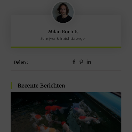
Milan Roelofs
Schrijver & Inzichtbrenger
Delen :
Recente
Berichten