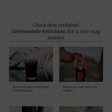
Check deze artikelen!
Gerelateerde berichten
die u niet mag
missen
Bieren kopen in handige
Beginnen met zelf wijn
verpakkingen
maken