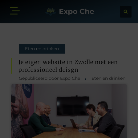
Eten en drinken
Je eigen website in Zwolle met een
professioneel deisgn
Gepubliceerd door Expo Che
Eten en drinken