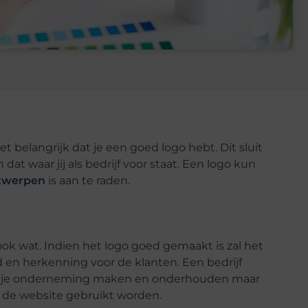
t belangrijk dat je een goed logo hebt. Dit sluit
 dat waar jij als bedrijf voor staat. Een logo kun
ntwerpen
is aan te raden.
ook wat. Indien het logo goed gemaakt is zal het
en herkenning voor de klanten. Een bedrijf
voor je onderneming maken en onderhouden maar
p de website gebruikt worden.