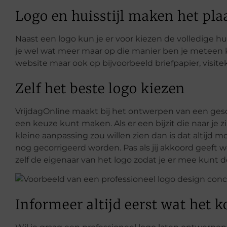
Logo en huisstijl maken het pla
Naast een logo kun je er voor kiezen de volledige huis
je wel wat meer maar op die manier ben je meteen k
website maar ook op bijvoorbeeld briefpapier, visite
Zelf het beste logo kiezen
VrijdagOnline maakt bij het ontwerpen van een geschi
een keuze kunt maken. Als er een bijzit die naar je 
kleine aanpassing zou willen zien dan is dat altijd 
nog gecorrigeerd worden. Pas als jij akkoord geeft w
zelf de eigenaar van het logo zodat je er mee kunt doe
Informeer altijd eerst wat het k