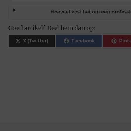
Hoeveel kost het om een profess
Goed artikel? Deel hem dan op:
X (Twitter)
Facebook
Pint