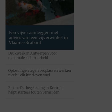
Een vijver aanleggen met
advies van een vijverwinkel in
Vlaams-Brabant
Drukwerk in Antwerpen voor
maximale zichtbaarheid
Oplossingen tegen bedplassen werken
niet bij elk kind even snel
Financiële begeleiding in Kortrijk
helpt starters fouten vermijden