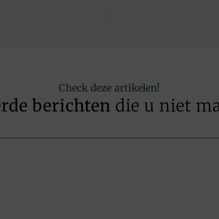
Check deze artikelen!
erde berichten
die u niet m