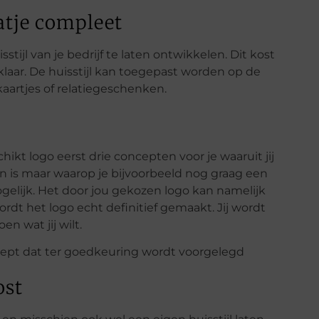
atje compleet
stijl van je bedrijf te laten ontwikkelen. Dit kost
laar. De huisstijl kan toegepast worden op de
kaartjes of relatiegeschenken.
kt logo eerst drie concepten voor je waaruit jij
zin is maar waarop je bijvoorbeeld nog graag een
mogelijk. Het door jou gekozen logo kan namelijk
ordt het logo echt definitief gemaakt. Jij wordt
n wat jij wilt.
ost