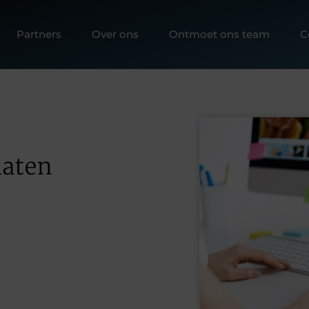
Partners
Over ons
Ontmoet ons team
C
laten