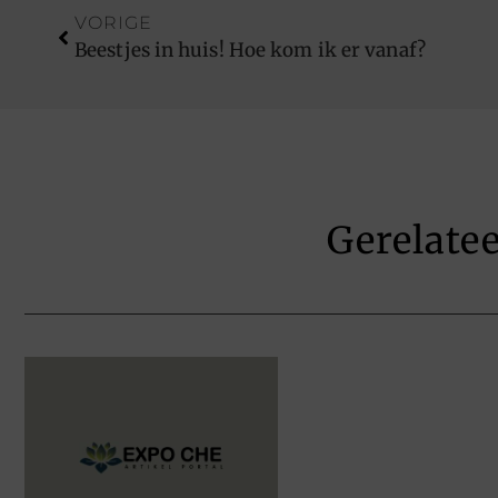
VORIGE
Beestjes in huis! Hoe kom ik er vanaf?
Gerelate