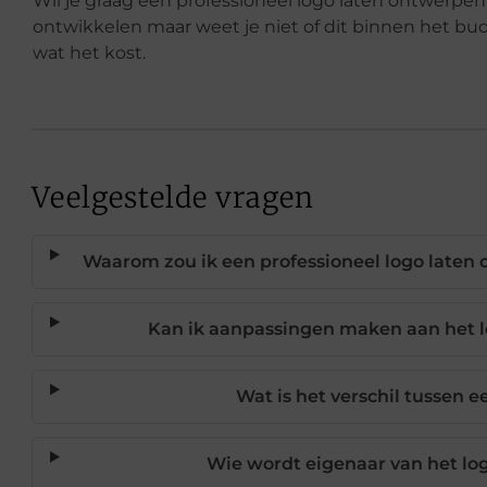
Wil je graag een professioneel logo laten ontwerpen
ontwikkelen maar weet je niet of dit binnen het bu
wat het kost.
Veelgestelde vragen
Waarom zou ik een professioneel logo laten 
Kan ik aanpassingen maken aan het lo
Wat is het verschil tussen e
Wie wordt eigenaar van het lo