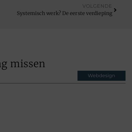
VOLGENDE
Systemisch werk? De eerste verdieping
ag missen
Webdesign