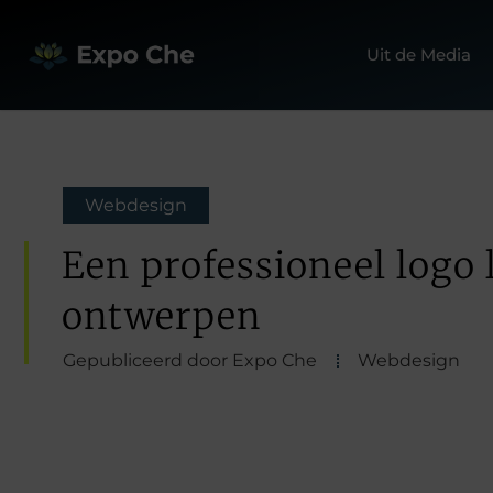
Uit de Media
Webdesign
Een professioneel logo 
ontwerpen
Gepubliceerd door Expo Che
Webdesign