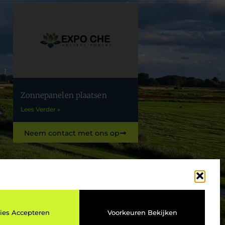
Zonnepanelen plaatsen
Lees Verder »
Neem contact met ons op
ies Accepteren
Voorkeuren Bekijken