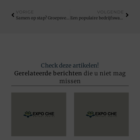
VORIGE
VOLGENDE
Samen op stap? Groepsvervoer taxi Rotterdam staat voor je klaar
Een populaire bedrijfswagen om te leasen
Check deze artikelen!
Gerelateerde berichten
die u niet mag
missen