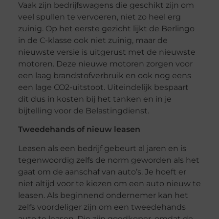
Vaak zijn bedrijfswagens die geschikt zijn om
veel spullen te vervoeren, niet zo heel erg
zuinig. Op het eerste gezicht lijkt de Berlingo
in de C-klasse ook niet zuinig, maar de
nieuwste versie is uitgerust met de nieuwste
motoren. Deze nieuwe motoren zorgen voor
een laag brandstofverbruik en ook nog eens
een lage CO2-uitstoot. Uiteindelijk bespaart
dit dus in kosten bij het tanken en in je
bijtelling voor de Belastingdienst.
Tweedehands of nieuw leasen
Leasen als een bedrijf gebeurt al jaren en is
tegenwoordig zelfs de norm geworden als het
gaat om de aanschaf van auto’s. Je hoeft er
niet altijd voor te kiezen om een auto nieuw te
leasen. Als beginnend ondernemer kan het
zelfs voordeliger zijn om een tweedehands
auto te leasen. Die zijn goedkoper, omdat de