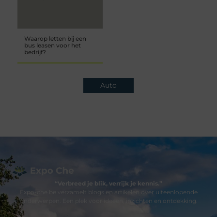
Waarop letten bij een
bus leasen voor het
bedrijf?
Auto
“Verbreed je blik, verrijk je kennis.”
Expo-che.be verzamelt blogs en artikelen over uiteenlopende
onderwerpen. Een plek voor ideeën, inzichten en ontdekking.