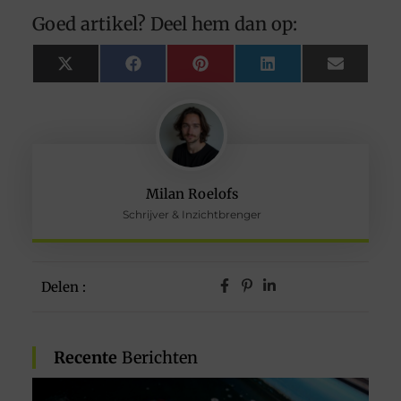
Goed artikel? Deel hem dan op:
X
Facebook
Pinterest
LinkedIn
Email
(Twitter)
Milan Roelofs
Schrijver & Inzichtbrenger
Delen :
Recente
Berichten